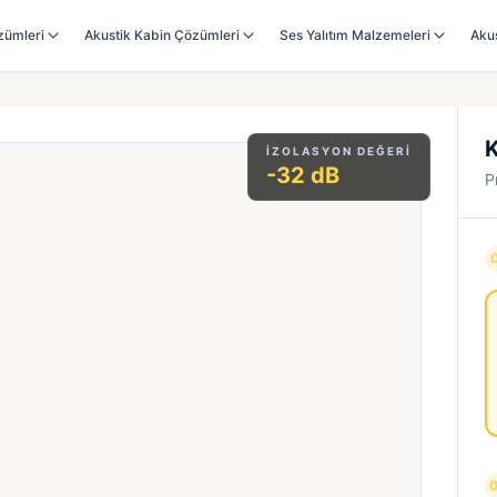
zümleri
Akustik Kabin Çözümleri
Ses Yalıtım Malzemeleri
Aku
K
İZOLASYON DEĞERI
-32 dB
P