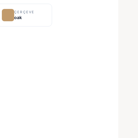
ÇERÇEVE
oak